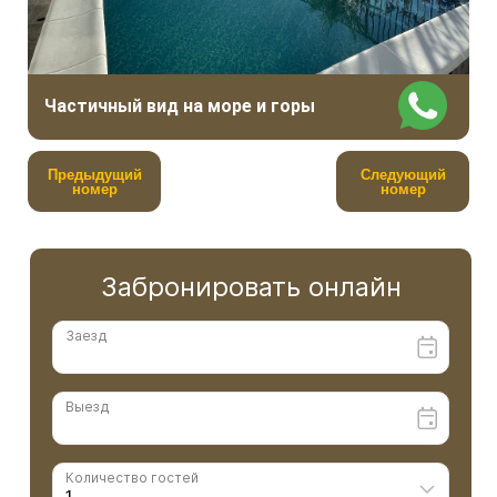
Частичный вид на море и горы
Предыдущий
Следующий
номер
номер